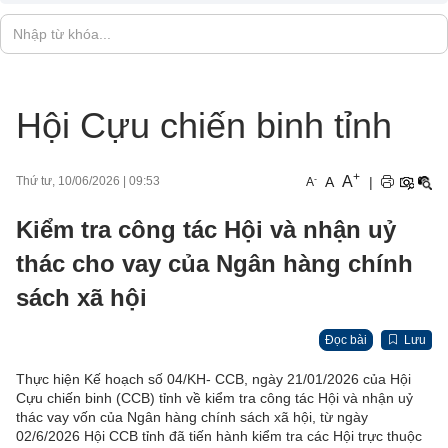
Hội Cựu chiến binh tỉnh
+
A
-
A
|
Thứ tư, 10/06/2026
|
09:53
A
Kiểm tra công tác Hội và nhận uỷ
thác cho vay của Ngân hàng chính
sách xã hội
Đọc bài
Lưu
Thực hiện Kế hoạch số 04/KH- CCB, ngày 21/01/2026 của Hội
Cựu chiến binh (CCB) tỉnh về kiểm tra công tác Hội và nhận uỷ
thác vay vốn của Ngân hàng chính sách xã hội, từ ngày
02/6/2026 Hội CCB tỉnh đã tiến hành kiểm tra các Hội trực thuộc