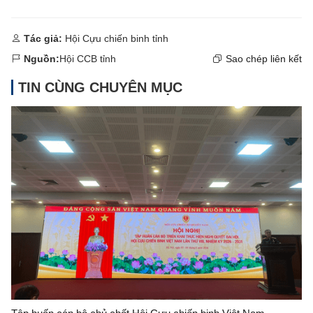
Tác giả:
Hội Cựu chiến binh tỉnh
Nguồn:
Hội CCB tỉnh
Sao chép liên kết
TIN CÙNG CHUYÊN MỤC