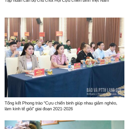
Tập huấn cán bộ chủ chốt Hội Cựu chiến binh Việt Nam
Tổng kết Phong trào “Cựu chiến binh giúp nhau giảm nghèo,
làm kinh tế giỏi” giai đoạn 2021-2026