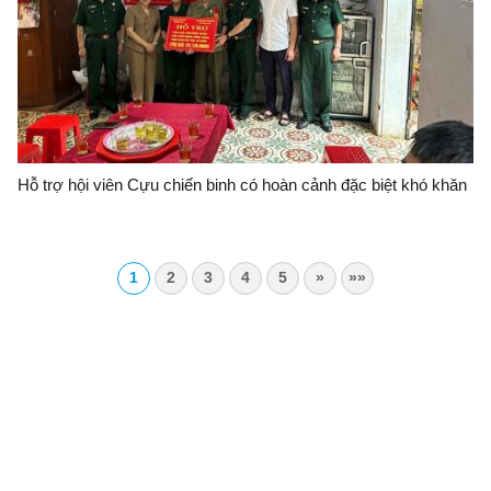
Hỗ trợ hội viên Cựu chiến binh có hoàn cảnh đặc biệt khó khăn
1
2
3
4
5
»
»»