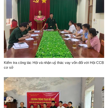
Kiểm tra công tác Hội và nhận uỷ thác vay vốn đối với Hội CCB
cơ sở