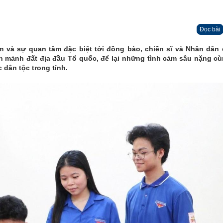
Đọc bài
ảm và sự quan tâm đặc biệt tới đồng bào, chiến sĩ và Nhân dân
ên mảnh đất địa đầu Tổ quốc, để lại những tình cảm sâu nặng c
 dân tộc trong tỉnh.