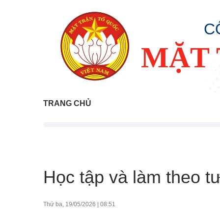
C
MẶT 
TRANG CHỦ
Học tập và làm theo t
Thứ ba, 19/05/2026
|
08:51