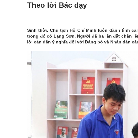
Theo lời Bác dạy
Sinh thời, Chủ tịch Hồ Chí Minh luôn dành tình c
trong đó có Lạng Sơn. Người đã ba lần đặt chân l
lời căn dặn ý nghĩa đối với Đảng bộ và Nhân dân các