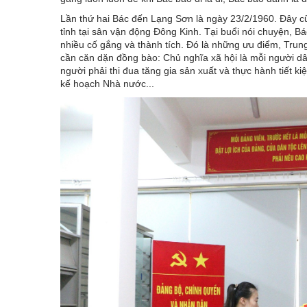
Lần thứ hai Bác đến Lạng Sơn là ngày 23/2/1960. Đây cũ
tỉnh tại sân vận động Đông Kinh. Tại buổi nói chuyện, B
nhiều cố gắng và thành tích. Đó là những ưu điểm, Trun
cần căn dặn đồng bào: Chủ nghĩa xã hội là mỗi người d
người phải thi đua tăng gia sản xuất và thực hành tiết 
kế hoạch Nhà nước...