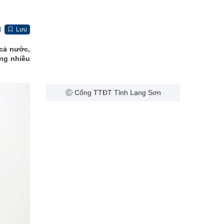
Lưu
 cả nước,
ùng nhiều
Ⓒ Cổng TTĐT Tỉnh Lạng Sơn