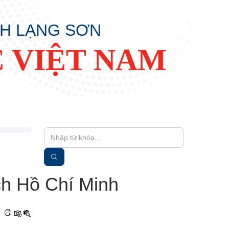
NH LẠNG SƠN
 VIỆT NAM
ch Hồ Chí Minh
|