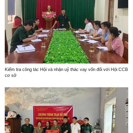
Kiểm tra công tác Hội và nhận uỷ thác vay vốn đối với Hội CCB
cơ sở