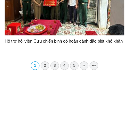
Hỗ trợ hội viên Cựu chiến binh có hoàn cảnh đặc biệt khó khăn
1
2
3
4
5
»
»»