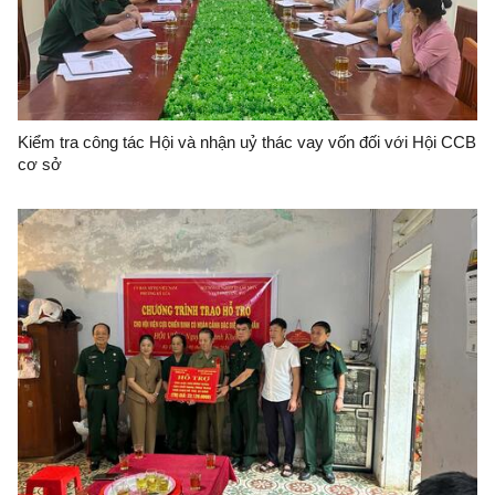
Kiểm tra công tác Hội và nhận uỷ thác vay vốn đối với Hội CCB
cơ sở