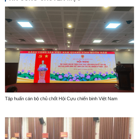
Tập huấn cán bộ chủ chốt Hội Cựu chiến binh Việt Nam