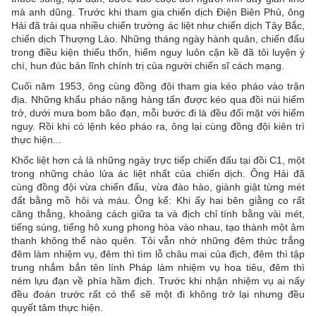
mà anh dũng. Trước khi tham gia chiến dịch Điện Biên Phủ, ông
Hải đã trải qua nhiều chiến trường ác liệt như chiến dịch Tây Bắc,
chiến dịch Thượng Lào. Những tháng ngày hành quân, chiến đấu
trong điều kiện thiếu thốn, hiểm nguy luôn cận kề đã tôi luyện ý
chí, hun đúc bản lĩnh chính trị của người chiến sĩ cách mạng.
Cuối năm 1953, ông cùng đồng đội tham gia kéo pháo vào trận
địa. Những khẩu pháo nặng hàng tấn được kéo qua đồi núi hiểm
trở, dưới mưa bom bão đạn, mỗi bước đi là đều đối mặt với hiểm
nguy. Rồi khi có lệnh kéo pháo ra, ông lại cùng đồng đội kiên trì
thực hiện...
Khốc liệt hơn cả là những ngày trực tiếp chiến đấu tại đồi C1, một
trong những chảo lửa ác liệt nhất của chiến dịch. Ông Hải đã
cùng đồng đội vừa chiến đấu, vừa đào hào, giành giật từng mét
đất bằng mồ hôi và máu. Ông kể: Khi ấy hai bên giằng co rất
căng thẳng, khoảng cách giữa ta và địch chỉ tính bằng vài mét,
tiếng súng, tiếng hô xung phong hòa vào nhau, tạo thành một âm
thanh không thể nào quên. Tôi vẫn nhớ những đêm thức trắng
đêm làm nhiệm vụ, đêm thì tìm lỗ châu mai của địch, đêm thì tập
trung nhắm bắn tên lính Pháp làm nhiệm vụ hoa tiêu, đêm thì
ném lựu đạn về phía hầm địch. Trước khi nhận nhiệm vụ ai nấy
đều đoán trước rất có thể sẽ một đi không trở lại nhưng đều
quyết tâm thực hiện.