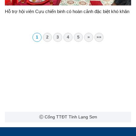
Hỗ trợ hội viên Cựu chiến binh có hoàn cảnh đặc biệt khó khăn
1
2
3
4
5
»
»»
Ⓒ Cổng TTĐT Tỉnh Lạng Sơn