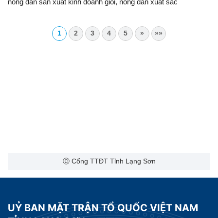
nông dân sản xuất kinh doanh giỏi, nông dân xuất sắc
1
2
3
4
5
»
»»
Ⓒ Cổng TTĐT Tỉnh Lạng Sơn
UỶ BAN MẶT TRẬN TỔ QUỐC VIỆT NAM