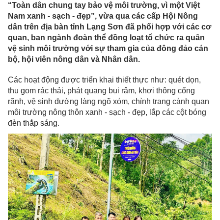
“Toàn dân chung tay bảo vệ môi trường, vì một Việt
Nam xanh - sạch - đẹp”, vừa qua các cấp Hội Nông
dân trên địa bàn tỉnh Lạng Sơn đã phối hợp với các cơ
quan, ban ngành đoàn thể đồng loạt tổ chức ra quân
vệ sinh môi trường với sự tham gia của đông đảo cán
bộ, hội viên nông dân và Nhân dân.
Các hoạt động được triển khai thiết thực như: quét dọn,
thu gom rác thải, phát quang bụi rậm, khơi thông cống
rãnh, vệ sinh đường làng ngõ xóm, chỉnh trang cảnh quan
môi trường nông thôn xanh - sạch - đẹp, lắp các cột bóng
đèn thắp sáng.