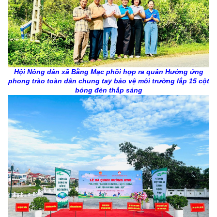
Hội Nông dân xã Bằng Mạc phối hợp ra quân Hưởng ứng
phong trào toàn dân chung tay bảo vệ môi trường lắp 15 cột
bóng đèn thắp sáng