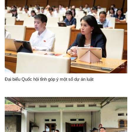
Đại biểu Quốc hội tỉnh góp ý một số dự án luật