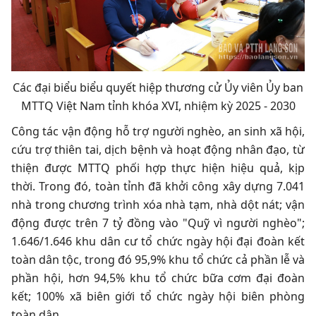
Các đại biểu biểu quyết hiệp thương cử Ủy viên Ủy ban
MTTQ Việt Nam tỉnh khóa XVI, nhiệm kỳ 2025 - 2030
Công tác vận động hỗ trợ người nghèo, an sinh xã hội,
cứu trợ thiên tai, dịch bệnh và hoạt động nhân đạo, từ
thiện được MTTQ phối hợp thực hiện hiệu quả, kịp
thời. Trong đó, toàn tỉnh đã khởi công xây dựng 7.041
nhà trong chương trình xóa nhà tạm, nhà dột nát; vận
động được trên 7 tỷ đồng vào "Quỹ vì người nghèo";
1.646/1.646 khu dân cư tổ chức ngày hội đại đoàn kết
toàn dân tộc, trong đó 95,9% khu tổ chức cả phần lễ và
phần hội, hơn 94,5% khu tổ chức bữa cơm đại đoàn
kết; 100% xã biên giới tổ chức ngày hội biên phòng
toàn dân.