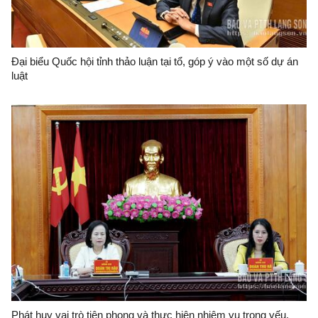
Đại biểu Quốc hội tỉnh thảo luận tại tổ, góp ý vào một số dự án
luật
Phát huy vai trò tiên phong và thực hiện nhiệm vụ trọng yếu,