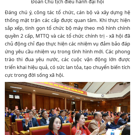
Đoàn Chủ tịch điều hành đại hội
Đáng chú ý, công tác tổ chức, cán bộ và xây dựng hệ
thống mặt trận các cấp được quan tâm. Khi thực hiện
sắp xếp, tinh gọn tổ chức bộ máy theo mô hình chính
quyền 2 cấp, MTTQ và các tổ chức chính trị - xã hội đã
chủ động chỉ đạo thực hiện các nhiệm vụ đảm bảo đáp
ứng yêu cầu nhiệm vụ trong tình hình mới. Các phong
trào thi đua yêu nước, các cuộc vận động lớn được
triển khai hiệu quả, có sức lan tỏa, tạo chuyển biến tích
cực trong đời sống xã hội.