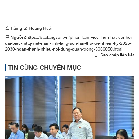
Tác giả:
Hoàng Huấn
Nguồn:
https://baolangson.vn/phien-lam-viec-thu-nhat-dai-hoi-
dai-bieu-mttq-viet-nam-tinh-lang-son-lan-thu-xvi-nhiem-ky-2025-
2030-hoan-thanh-nhieu-noi-dung-quan-trong-5066050.html
Sao chép liên kết
TIN CÙNG CHUYÊN MỤC