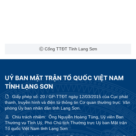
Ⓒ Cổng TTĐT Tỉnh Lạng Sơn
UỶ BAN MẶT TRẬN TỔ QUỐC VIỆT NAM
TỈNH LẠNG SƠN
Giấy phép số:
20 / GP-TTĐT ngày 12/03/2015 của Cục phát
thanh, truyền hình và điện tử thông tin Cơ quan thường trực: Văn
phòng Ủy ban nhân dân tỉnh Lạng Sơn.
Chịu trách nhiệm:
Ông Nguyễn Hoàng Tùng, Uỷ viên Ban
Thường vụ Tỉnh Uỷ, Phó Chủ tịch Thường trực Uỷ ban Mặt trận
Tổ quốc Việt Nam tỉnh Lạng Sơn