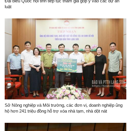
Đại biểu Quốc hội tỉnh tiếp tục tham gia góp ý vào các dự án
luật
Sở Nông nghiệp và Môi trường, các đơn vị, doanh nghiệp ủng
hộ hơn 241 triệu đồng hỗ trợ xóa nhà tạm, nhà dột nát