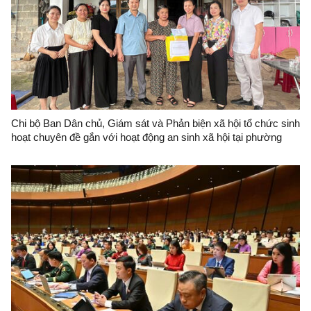
Chi bộ Ban Dân chủ, Giám sát và Phản biện xã hội tổ chức sinh
hoạt chuyên đề gắn với hoạt động an sinh xã hội tại phường
Lương Văn Tri