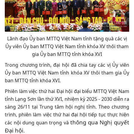
Lãnh đạo Ủy ban MTTQ Việt Nam tỉnh tặng quà các vị
Ủy viên Ủy ban MTTQ Việt Nam tỉnh khóa XV thôi tham
gia Ủy ban MTTQ tỉnh khóa XVI
Trong chương trình, đại hội đã chia tay các vị Ủy viên
Ủy ban MTTQ Việt Nam tỉnh khóa XV thôi tham gia Ủy
ban MTTQ tỉnh khóa XVI.
Phiên làm việc thứ hai Đại hội đại biểu MTTQ Việt Nam
tỉnh Lạng Sơn lần thứ XVI, nhiệm kỳ 2025 - 2030 diễn ra
sáng 26/11 tại Trung tâm hội nghị tỉnh. Theo chương
trình, phiên làm việc thứ hai đại hội tiếp tục thực hiện
thông qua Nghị quyết
các nội dung quan trọng và
Đại hội.