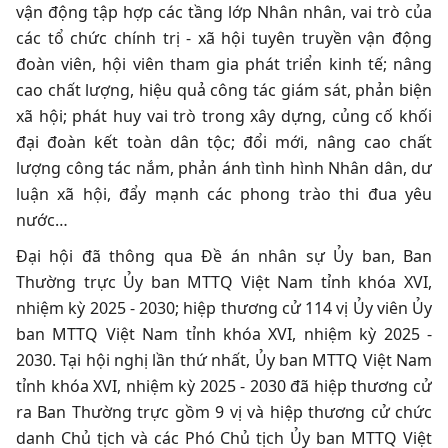
vận động tập hợp các tầng lớp Nhân nhân, vai trò của
các tổ chức chính trị - xã hội tuyên truyền vận động
đoàn viên, hội viên tham gia phát triển kinh tế; nâng
cao chất lượng, hiệu quả công tác giám sát, phản biện
xã hội; phát huy vai trò trong xây dựng, củng cố khối
đại đoàn kết toàn dân tộc; đổi mới, nâng cao chất
lượng công tác nắm, phản ánh tình hình Nhân dân, dư
luận xã hội, đẩy mạnh các phong trào thi đua yêu
nước…
Đại hội đã thông qua Đề án nhân sự Ủy ban, Ban
Thường trực Ủy ban MTTQ Việt Nam tỉnh khóa XVI,
nhiệm kỳ 2025 - 2030; hiệp thương cử 114 vị Ủy viên Ủy
ban MTTQ Việt Nam tỉnh khóa XVI, nhiệm kỳ 2025 -
2030. Tại hội nghị lần thứ nhất, Ủy ban MTTQ Việt Nam
tỉnh khóa XVI, nhiệm kỳ 2025 - 2030 đã hiệp thương cử
ra Ban Thường trực gồm 9 vị và hiệp thương cử chức
danh Chủ tịch và các Phó Chủ tịch Ủy ban MTTQ Việt