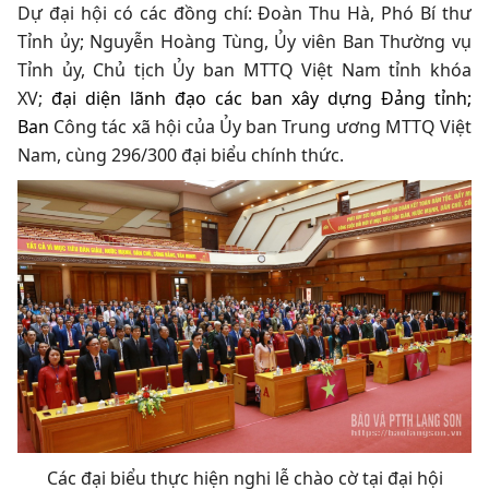
Dự đại hội có các đồng chí: Đoàn Thu Hà, Phó Bí thư
Tỉnh ủy; Nguyễn Hoàng Tùng, Ủy viên Ban Thường vụ
Tỉnh ủy, Chủ tịch Ủy ban MTTQ Việt Nam tỉnh khóa
XV;
đại diện lãnh đạo các ban xây dựng Đảng tỉnh;
Ban
Công tác xã hội của Ủy ban Trung ương MTTQ Việt
Nam, cùng 296/300 đại biểu chính thức.
Các đại biểu thực hiện nghi lễ chào cờ tại đại hội