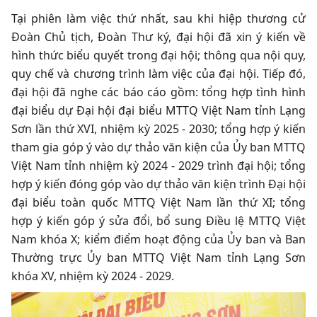
Tại phiên làm việc thứ nhất, sau khi hiệp thương cử
Đoàn Chủ tịch, Đoàn Thư ký, đại hội đã xin ý kiến về
hình thức biểu quyết trong đại hội; thông qua nội quy,
quy chế và chương trình làm việc của đại hội. Tiếp đó,
đại hội đã nghe các báo cáo gồm: tổng hợp tình hình
đại biểu dự Đại hội đại biểu MTTQ Việt Nam tỉnh Lạng
Sơn lần thứ XVI, nhiệm kỳ 2025 - 2030; tổng hợp ý kiến
tham gia góp ý vào dự thảo văn kiện của Ủy ban MTTQ
Việt Nam tỉnh nhiệm kỳ 2024 - 2029 trình đại hội; tổng
hợp ý kiến đóng góp vào dự thảo văn kiện trình Đại hội
đại biểu toàn quốc MTTQ Việt Nam lần thứ XI; tổng
hợp ý kiến góp ý sửa đổi, bổ sung Điều lệ MTTQ Việt
Nam khóa X; kiểm điểm hoạt động của Ủy ban và Ban
Thường trực Ủy ban MTTQ Việt Nam tỉnh Lạng Sơn
khóa XV, nhiệm kỳ 2024 - 2029.