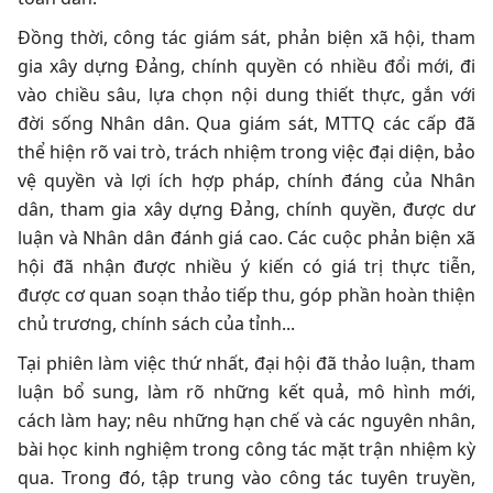
Đồng thời, công tác giám sát, phản biện xã hội, tham
gia xây dựng Đảng, chính quyền có nhiều đổi mới, đi
vào chiều sâu, lựa chọn nội dung thiết thực, gắn với
đời sống Nhân dân. Qua giám sát, MTTQ các cấp đã
thể hiện rõ vai trò, trách nhiệm trong việc đại diện, bảo
vệ quyền và lợi ích hợp pháp, chính đáng của Nhân
dân, tham gia xây dựng Đảng, chính quyền, được dư
luận và Nhân dân đánh giá cao. Các cuộc phản biện xã
hội đã nhận được nhiều ý kiến có giá trị thực tiễn,
được cơ quan soạn thảo tiếp thu, góp phần hoàn thiện
chủ trương, chính sách của tỉnh...
Tại phiên làm việc thứ nhất, đại hội đã thảo luận, tham
luận bổ sung, làm rõ những kết quả, mô hình mới,
cách làm hay; nêu những hạn chế và các nguyên nhân,
bài học kinh nghiệm trong công tác mặt trận nhiệm kỳ
qua. Trong đó, tập trung vào công tác tuyên truyền,