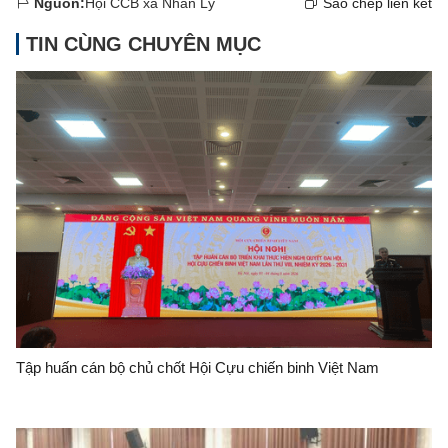
Nguồn:
Hội CCB xã Nhân Lý
Sao chép liên kết
TIN CÙNG CHUYÊN MỤC
Tập huấn cán bộ chủ chốt Hội Cựu chiến binh Việt Nam