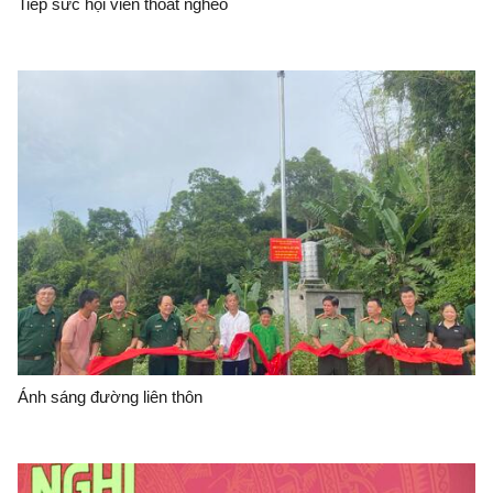
Tiếp sức hội viên thoát nghèo
Ánh sáng đường liên thôn