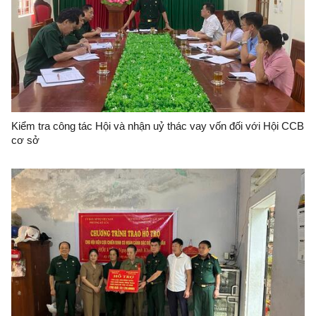
Kiểm tra công tác Hội và nhận uỷ thác vay vốn đối với Hội CCB
cơ sở