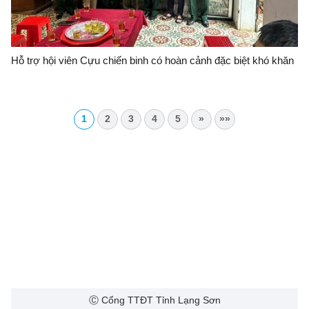
Hỗ trợ hội viên Cựu chiến binh có hoàn cảnh đặc biệt khó khăn
1
2
3
4
5
»
»»
Ⓒ Cổng TTĐT Tỉnh Lạng Sơn