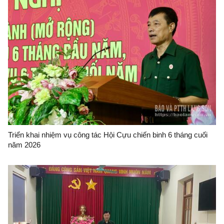
Triển khai nhiệm vụ công tác Hội Cựu chiến binh 6 tháng cuối
năm 2026