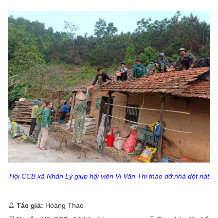
Hội CCB xã Nhân Lý giúp hội viên Vi Văn Thi tháo dỡ nhà dột nát
Tác giả:
Hoàng Thao