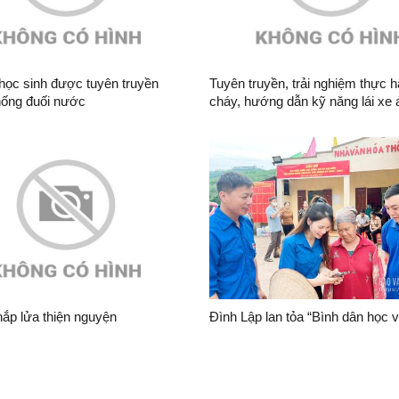
học sinh được tuyên truyền
Tuyên truyền, trải nghiệm thực 
hống đuối nước
cháy, hướng dẫn kỹ năng lái xe 
tại Trường THPT Đồng Bành
hắp lửa thiện nguyện
Đình Lập lan tỏa “Bình dân học v