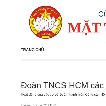
C
MẶT 
TRANG CHỦ
Đoàn TNCS HCM các 
Hoạt động của các cơ sở Đoàn thanh niên Cộng sản Hồ
Thứ sáu, 08/05/2026
|
11:01