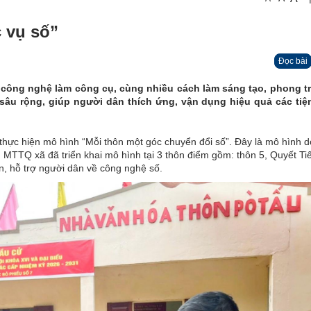
 vụ số”
Đọc bài
 công nghệ làm công cụ, cùng nhiều cách làm sáng tạo, phong t
 sâu rộng, giúp người dân thích ứng, vận dụng hiệu quả các tiệ
i thực hiện mô hình “Mỗi thôn một góc chuyển đổi số”. Đây là mô hình 
, MTTQ xã đã triển khai mô hình tại 3 thôn điểm gồm: thôn 5, Quyết Ti
n, hỗ trợ người dân về công nghệ số.