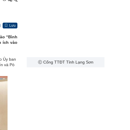
Lưu
rào “Bình
n ích vào
do Ủy ban
Ⓒ Cổng TTĐT Tỉnh Lạng Sơn
ến và Pò