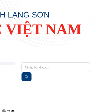
NH LẠNG SƠN
 VIỆT NAM
|