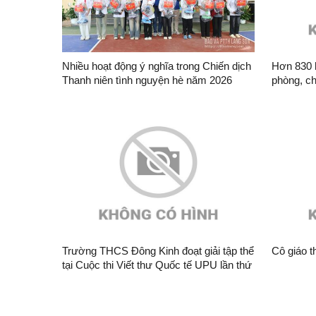
Nhiều hoạt động ý nghĩa trong Chiến dịch
Hơn 830 
Thanh niên tình nguyện hè năm 2026
phòng, c
Trường THCS Đông Kinh đoạt giải tập thể
Cô giáo t
tại Cuộc thi Viết thư Quốc tế UPU lần thứ
55