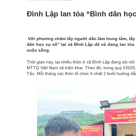
Đình Lập lan tỏa “Bình dân học
Với phương châm lấy người dân làm trung tâm, lấy
dân học vụ số” tại xã Đình Lập đã và đang lan tỏa
cuộc sống.
Thời gian này, tại nhiều thôn ở xã Đình Lập đang sôi nổ
MTTQ Việt Nam xã triển khai. Theo đó, trong quý I/2026
Tấu. Mỗi tháng các thôn tổ chức ít nhất 2 buổi hướng dẫ