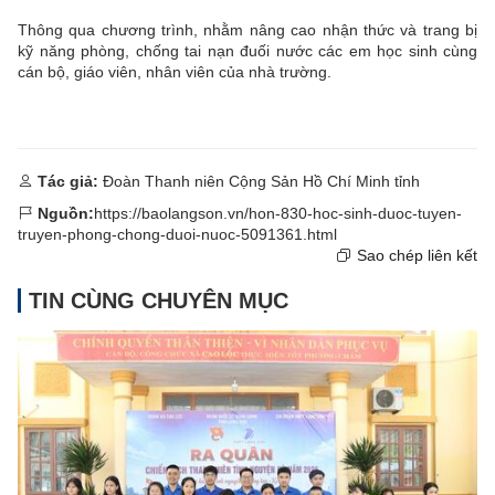
Thông qua chương trình, nhằm nâng cao nhận thức và trang bị
kỹ năng phòng, chống tai nạn đuối nước các em học sinh cùng
cán bộ, giáo viên, nhân viên của nhà trường.
Tác giả:
Đoàn Thanh niên Cộng Sản Hồ Chí Minh tỉnh
Nguồn:
https://baolangson.vn/hon-830-hoc-sinh-duoc-tuyen-
truyen-phong-chong-duoi-nuoc-5091361.html
Sao chép liên kết
TIN CÙNG CHUYÊN MỤC