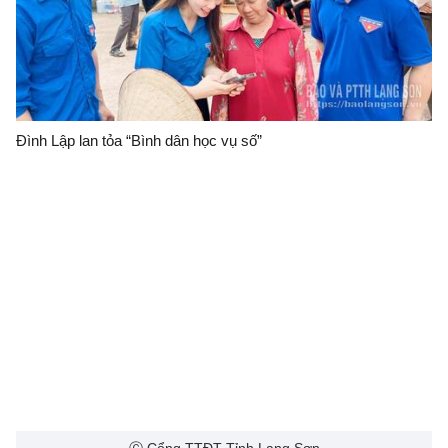
Đình Lập lan tỏa “Bình dân học vụ số”