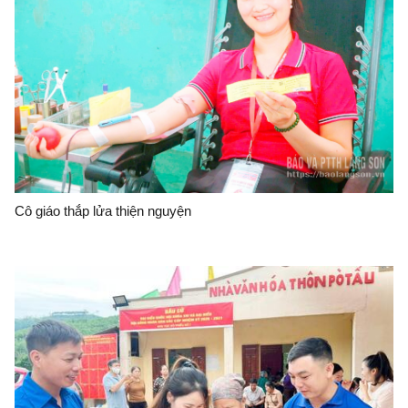
Cô giáo thắp lửa thiện nguyện