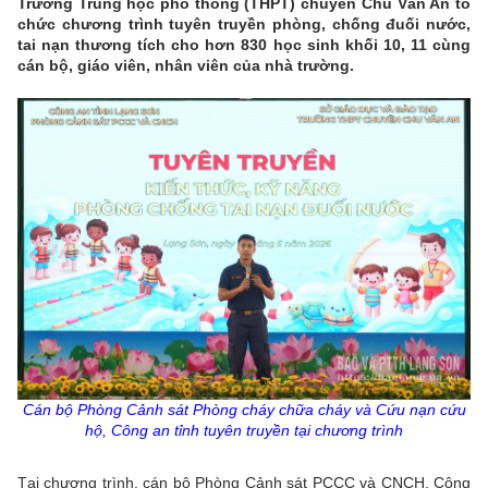
Trường Trung học phổ thông (THPT) chuyên Chu Văn An tổ
chức chương trình tuyên truyền phòng, chống đuối nước,
tai nạn thương tích cho hơn 830 học sinh khối 10, 11 cùng
cán bộ, giáo viên, nhân viên của nhà trường.
Cán bộ Phòng Cảnh sát Phòng cháy chữa cháy và Cứu nạn cứu
hộ, Công an tỉnh tuyên truyền tại chương trình
Tại chương trình, cán bộ Phòng Cảnh sát PCCC và CNCH, Công