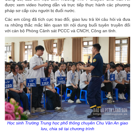
được xem video hướng dẫn và trực tiếp thực hành các phương
pháp sơ cấp cứu người bị đuối nước.
Các em cũng đã tích cực trao đổi, giao lưu trả lời câu hỏi và đưa
ra những thắc mắc liên quan tới nội dung buổi tuyên truyền đối
với cán bộ Phòng Cảnh sát
PCCC và CNCH, Công an tỉnh.
Học sinh Trường Trung học phổ thông chuyên Chu Văn An giao
lưu, chia sẻ tại chương trình