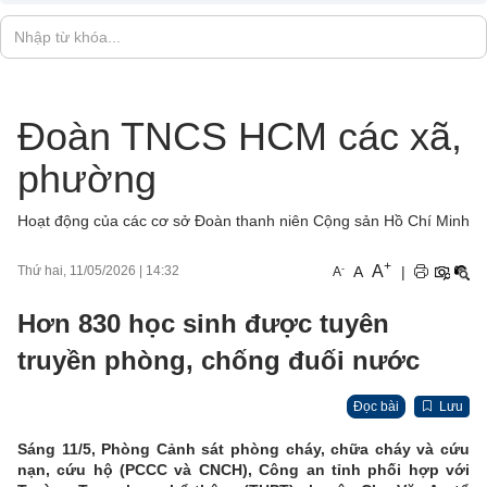
Đoàn TNCS HCM các xã,
phường
Hoạt động của các cơ sở Đoàn thanh niên Cộng sản Hồ Chí Minh
+
A
-
A
|
Thứ hai, 11/05/2026
|
14:32
A
Hơn 830 học sinh được tuyên
truyền phòng, chống đuối nước
Đọc bài
Lưu
Sáng 11/5, Phòng Cảnh sát phòng cháy, chữa cháy và cứu
nạn, cứu hộ (PCCC và CNCH), Công an tỉnh phối hợp với