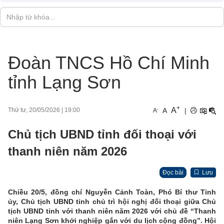
Đoàn TNCS Hồ Chí Minh
tỉnh Lạng Sơn
+
A
-
A
|
Thứ tư, 20/05/2026
|
19:00
A
Chủ tịch UBND tỉnh đối thoại với
thanh niên năm 2026
Đọc bài
Lưu
Chiều 20/5, đồng chí Nguyễn Cảnh Toàn, Phó Bí thư Tỉnh
ủy,
Chủ tịch UBND tỉnh chủ trì hội nghị đối thoại giữa Chủ
tịch UBND tỉnh với thanh niên năm 2026 với chủ đề
“Thanh
niên Lạng Sơn khởi nghiệp gắn với du lịch cộng đồng”. Hội