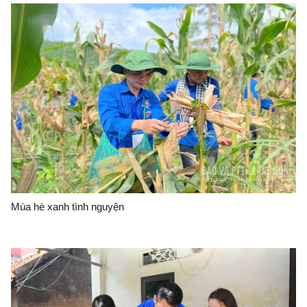
Mùa hè xanh tình nguyện