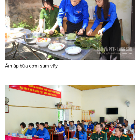
Ấm áp bữa cơm sum vầy