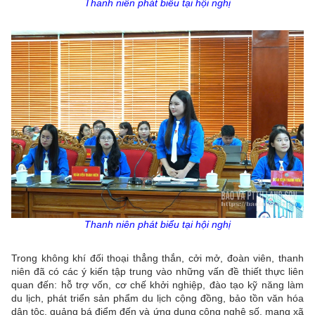
Thanh niên phát biểu tại hội nghị
Thanh niên phát biểu tại hội nghị
Trong không khí đối thoại thẳng thắn, cởi mở, đoàn viên, thanh
niên đã có các ý kiến tập trung vào những vấn đề thiết thực liên
quan đến: hỗ trợ vốn, cơ chế khởi nghiệp, đào tạo kỹ năng làm
du lịch, phát triển sản phẩm du lịch cộng đồng, bảo tồn văn hóa
dân tộc, quảng bá điểm đến và ứng dụng công nghệ số, mạng xã