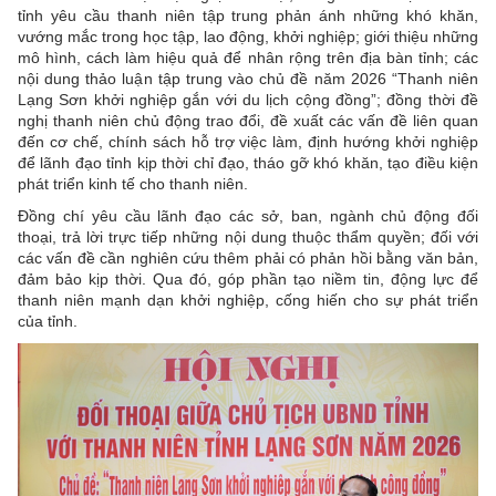
tỉnh yêu cầu thanh niên tập trung phản ánh những khó khăn,
vướng mắc trong học tập, lao động, khởi nghiệp; giới thiệu những
mô hình, cách làm hiệu quả để nhân rộng trên địa bàn tỉnh; các
nội dung thảo luận tập trung vào chủ đề năm 2026 “Thanh niên
Lạng Sơn khởi nghiệp gắn với du lịch cộng đồng”; đồng thời đề
nghị thanh niên chủ động trao đổi, đề xuất các vấn đề liên quan
đến cơ chế, chính sách hỗ trợ việc làm, định hướng khởi nghiệp
để lãnh đạo tỉnh kịp thời chỉ đạo, tháo gỡ khó khăn, tạo điều kiện
phát triển kinh tế cho thanh niên.
Đồng chí yêu cầu lãnh đạo các sở, ban, ngành chủ động đối
thoại, trả lời trực tiếp những nội dung thuộc thẩm quyền; đối với
các vấn đề cần nghiên cứu thêm phải có phản hồi bằng văn bản,
đảm bảo kịp thời. Qua đó, góp phần tạo niềm tin, động lực để
thanh niên mạnh dạn khởi nghiệp, cống hiến cho sự phát triển
của tỉnh.