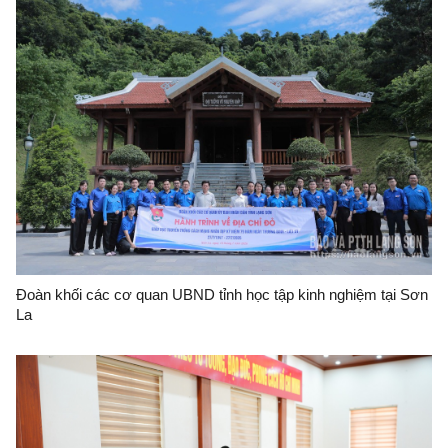
Đoàn khối các cơ quan UBND tỉnh học tập kinh nghiệm tại Sơn
La