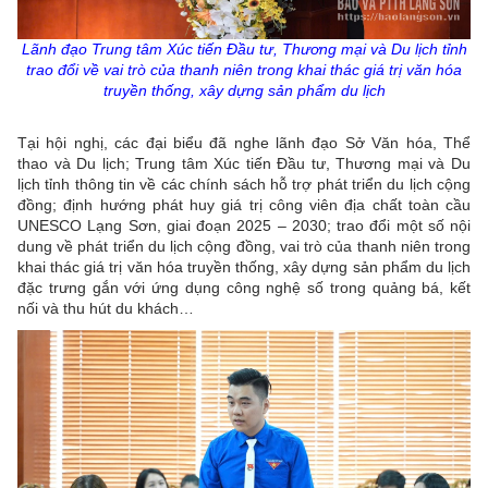
Lãnh đạo Trung tâm Xúc tiến Đầu tư, Thương mại và Du lịch tỉnh
trao đổi về vai trò của thanh niên trong khai thác giá trị văn hóa
truyền thống, xây dựng sản phẩm du lịch
Tại hội nghị, các đại biểu đã nghe lãnh đạo Sở Văn hóa, Thể
thao và Du lịch; Trung tâm Xúc tiến Đầu tư, Thương mại và Du
lịch tỉnh thông tin về các chính sách hỗ trợ phát triển du lịch cộng
đồng; định hướng phát huy giá trị công viên địa chất toàn cầu
UNESCO Lạng Sơn, giai đoạn 2025 – 2030; trao đổi một số nội
dung về phát triển du lịch cộng đồng, vai trò của thanh niên trong
khai thác giá trị văn hóa truyền thống, xây dựng sản phẩm du lịch
đặc trưng gắn với ứng dụng công nghệ số trong quảng bá, kết
nối và thu hút du khách…