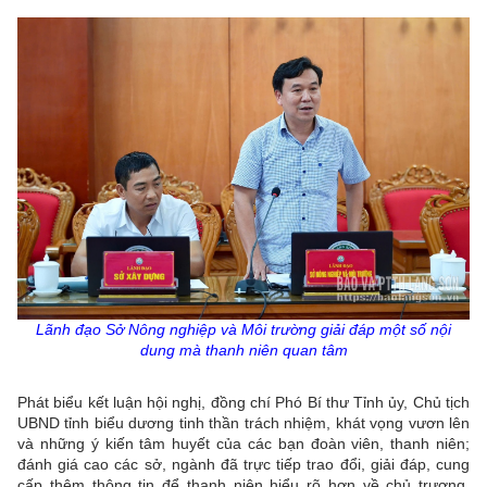
Lãnh đạo Sở Nông nghiệp và Môi trường giải đáp một số nội
dung mà thanh niên quan tâm
Phát biểu kết luận hội nghị, đồng chí Phó Bí thư Tỉnh ủy, Chủ tịch
UBND tỉnh biểu dương tinh thần trách nhiệm, khát vọng vươn lên
và những ý kiến tâm huyết của các bạn đoàn viên, thanh niên;
đánh giá cao các sở, ngành đã trực tiếp trao đổi, giải đáp, cung
cấp thêm thông tin để thanh niên hiểu rõ hơn về chủ trương,