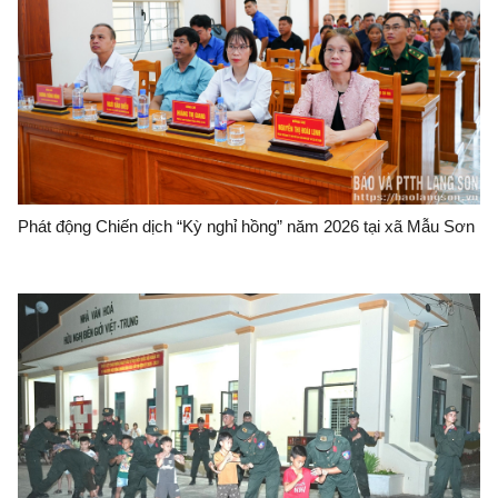
Phát động Chiến dịch “Kỳ nghỉ hồng” năm 2026 tại xã Mẫu Sơn