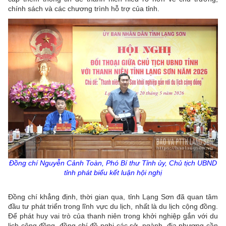
chính sách và các chương trình hỗ trợ của tỉnh.
Đồng chí Nguyễn Cảnh Toàn, Phó Bí thư Tỉnh
ủy
, Chủ tịch UBND
tỉnh phát biểu kết luận hội nghị
Đồng chí khẳng định, thời gian qua, tỉnh Lạng Sơn đã quan tâm
đầu tư phát triển trong lĩnh vực du lịch, nhất là du lịch cộng đồng.
Để phát huy vai trò của thanh niên trong khởi nghiệp gắn với du
lịch cộng đồng, đồng chí đề nghị các sở, ngành, địa phương cần