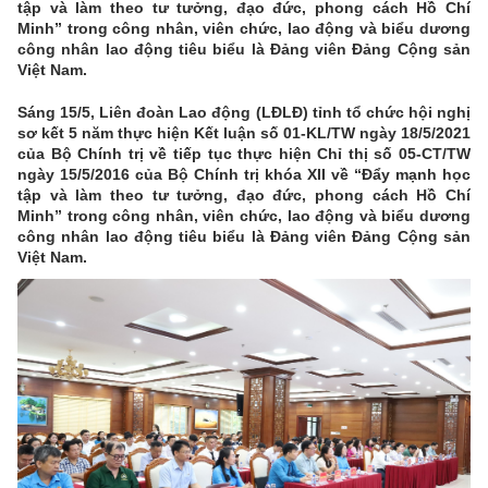
tập và làm theo tư tưởng, đạo đức, phong cách Hồ Chí
Minh” trong công nhân, viên chức, lao động và biểu dương
công nhân lao động tiêu biểu là Đảng viên Đảng Cộng sản
Việt Nam.
Sáng 15/5, Liên đoàn Lao động (LĐLĐ) tỉnh tổ chức hội nghị
sơ kết 5 năm thực hiện Kết luận số 01-KL/TW ngày 18/5/2021
của Bộ Chính trị về tiếp tục thực hiện Chỉ thị số 05-CT/TW
ngày 15/5/2016 của Bộ Chính trị khóa XII về “Đẩy mạnh học
tập và làm theo tư tưởng, đạo đức, phong cách Hồ Chí
Minh” trong công nhân, viên chức, lao động và biểu dương
công nhân lao động tiêu biểu là Đảng viên Đảng Cộng sản
Việt Nam.