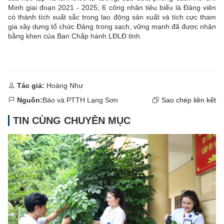
Minh giai đoạn 2021 - 2025; 6 công nhân tiêu biểu là Đảng viên
có thành tích xuất sắc trong lao động sản xuất và tích cực tham
gia xây dựng tổ chức Đảng trong sạch, vững mạnh đã được nhận
bằng khen của Ban Chấp hành LĐLĐ tỉnh.
Tác giả:
Hoàng Như
Nguồn:
Báo và PTTH Lạng Sơn
Sao chép liên kết
TIN CÙNG CHUYÊN MỤC