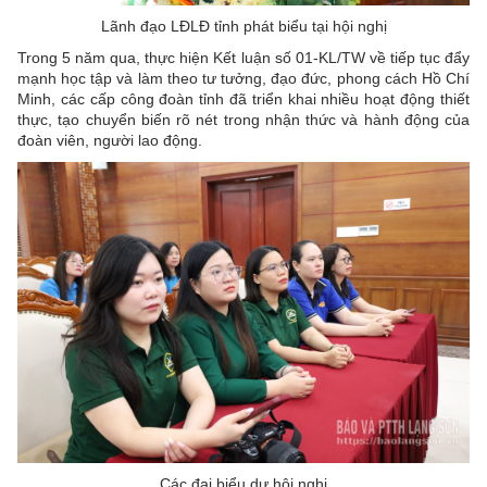
Lãnh đạo LĐLĐ tỉnh phát biểu tại hội nghị
Trong 5 năm qua, thực hiện Kết luận số 01-KL/TW về tiếp tục đẩy
mạnh học tập và làm theo tư tưởng, đạo đức, phong cách Hồ Chí
Minh, các cấp công đoàn tỉnh đã triển khai nhiều hoạt động thiết
thực, tạo chuyển biến rõ nét trong nhận thức và hành động của
đoàn viên, người lao động.
Các đại biểu dự hội nghị