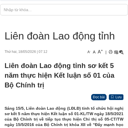
Liên đoàn Lao động tỉnh
+
A
-
A
|
Thứ hai, 18/05/2026
|
07:12
A
Liên đoàn Lao động tỉnh sơ kết 5
năm thực hiện Kết luận số 01 của
Bộ Chính trị
Đọc bài
Lưu
Sáng 15/5, Liên đoàn Lao động (LĐLĐ) tỉnh tổ chức hội nghị
sơ kết 5 năm thực hiện Kết luận số 01-KL/TW ngày 18/5/2021
của Bộ Chính trị về tiếp tục thực hiện Chỉ thị số 05-CT/TW
ngày 15/5/2016 của Bộ Chính trị khóa XII về “Đẩy mạnh học