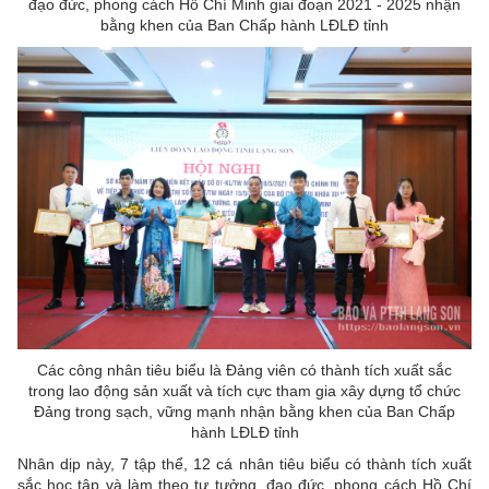
đạo đức, phong cách Hồ Chí Minh giai đoạn 2021 - 2025 nhận
bằng khen của Ban Chấp hành LĐLĐ tỉnh
Các công nhân tiêu biểu là Đảng viên có thành tích xuất sắc
trong lao động sản xuất và tích cực tham gia xây dựng tổ chức
Đảng trong sạch, vững mạnh nhận bằng khen của Ban Chấp
hành LĐLĐ tỉnh
Nhân dịp này, 7 tập thể, 12 cá nhân tiêu biểu có thành tích xuất
sắc học tập và làm theo tư tưởng, đạo đức, phong cách Hồ Chí