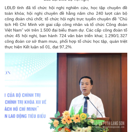
LĐLĐ tỉnh đã tổ chức hội nghị nghiên cứu, học tập chuyên đề
toàn khóa; hội nghị chuyên đề hằng năm cho 240 lượt cán bộ
công đoàn chủ chốt; tổ chức hội nghị trực tuyến chuyên đề “Chủ
tịch Hồ Chí Minh với giai cấp công nhân và tổ chức Công đoàn
Việt Nam” với trên 1.500 đại biểu tham dự. Các cấp công đoàn tổ
chức 45 hội nghị, ban hành 724 văn bản triển khai; 1.290/1.327
công đoàn cơ sở tham mưu, phối hợp tổ chức học tập, quán triệt
thực hiện Kết luận số 01, đạt 97,2%.